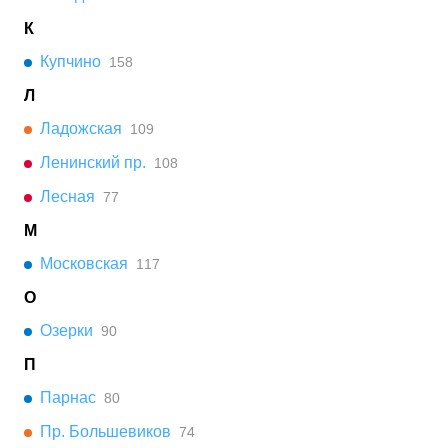
К
Купчино
158
Л
Ладожская
109
Ленинский пр.
108
Лесная
77
М
Московская
117
О
Озерки
90
П
Парнас
80
Пр. Большевиков
74