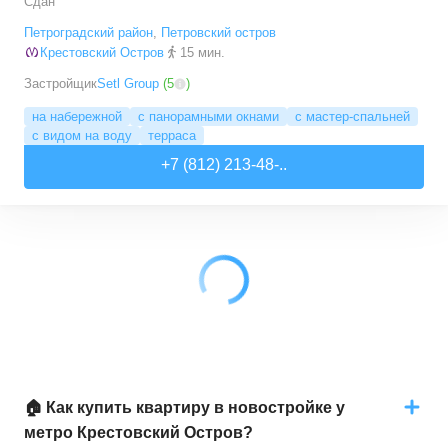
Сдан
Петроградский район
,
Петровский остров
Крестовский Остров
15 мин.
Застройщик
Setl Group
(
5
)
на набережной
с панорамными окнами
с мастер-спальней
с видом на воду
терраса
+7 (812) 213-48-..
🏠 Как купить квартиру в новостройке у
метро Крестовский Остров?