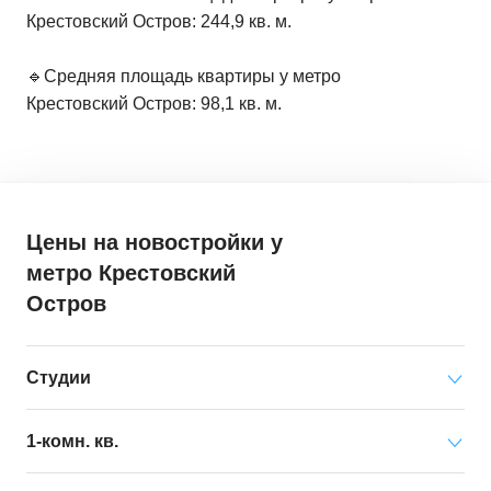
Крестовский Остров: 244,9 кв. м.
🔹Средняя площадь квартиры у метро
Крестовский Остров: 98,1 кв. м.
Цены на новостройки
у
метро Крестовский
Остров
Студии
Минимальная цена
от 42 833 000 ₽
1-комн. кв.
за квартиру