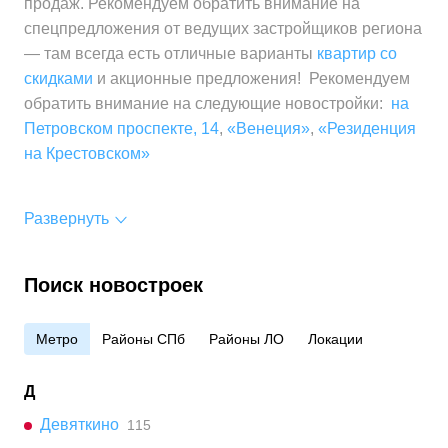
продаж. Рекомендуем обратить внимание на
спецпредложения от ведущих застройщиков региона
— там всегда есть отличные варианты
квартир со
скидками
и акционные предложения! Рекомендуем
обратить внимание на следующие новостройки:
на
Петровском проспекте, 14
,
«Венеция»
,
«Резиденция
на Крестовском»
Развернуть
Поиск новостроек
Метро
Районы СПб
Районы ЛО
Локации
Д
Девяткино
115