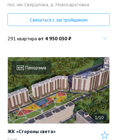
пос. им. Свердлова, д. Новосаратовка
«Setl Group»
Позвонить
Застройщик
Связаться с застройщиком
291 квартира
от 4 950 030 ₽
Панорама
1/10
ЖК «Стороны света»
Сдан