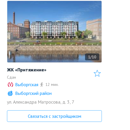
1/10
ЖК «Притяжение»
Сдан
Выборгская
12 мин.
Выборгский район
ул. Александра Матросова, д. 3, 7
«Setl Group»
Позвонить
Застройщик
Связаться с застройщиком