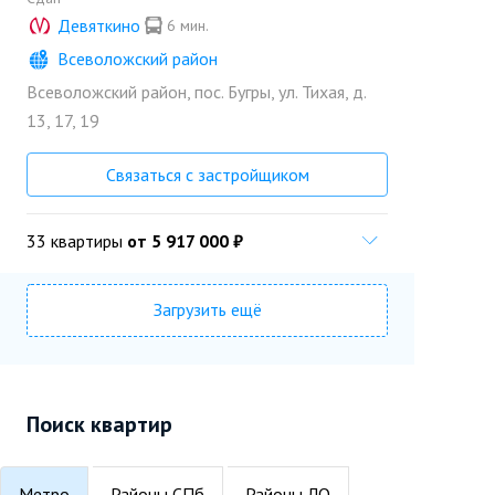
Девяткино
6 мин.
Всеволожский район
Всеволожский район, пос. Бугры, ул. Тихая, д.
«Прок»
Позвонить
13, 17, 19
Застройщик
Связаться с застройщиком
33 квартиры
от 5 917 000 ₽
Загрузить ещё
Поиск квартир
Метро
Районы СПб
Районы ЛО