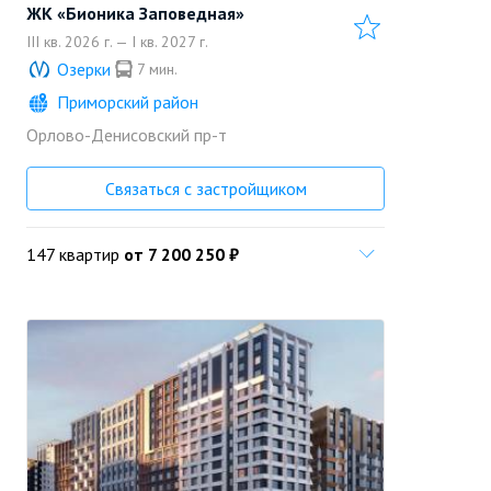
ЖК «Бионика Заповедная»
III кв. 2026 г. — I кв. 2027 г.
Озерки
7 мин.
Приморский район
Орлово-Денисовский пр-т
«Setl Group»
Позвонить
Застройщик
Связаться с застройщиком
147 квартир
от 7 200 250 ₽