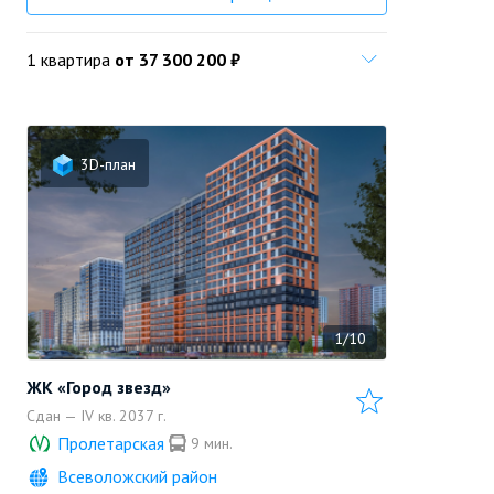
1 квартира
от 37 300 200 ₽
3D-план
1/10
ЖК «Город звезд»
Сдан — IV кв. 2037 г.
Пролетарская
9 мин.
Всеволожский район