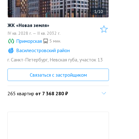
1/10
ЖК «Новая земля»
IV кв. 2028 г. — II кв. 2032 г.
Приморская
5 мин.
Василеостровский район
г. Санкт-Петербург, Невская губа, участок 13
«LEGENDA Intelligent
Development»
Позвонить
Застройщик
Связаться с застройщиком
265 квартир
от 7 368 280 ₽