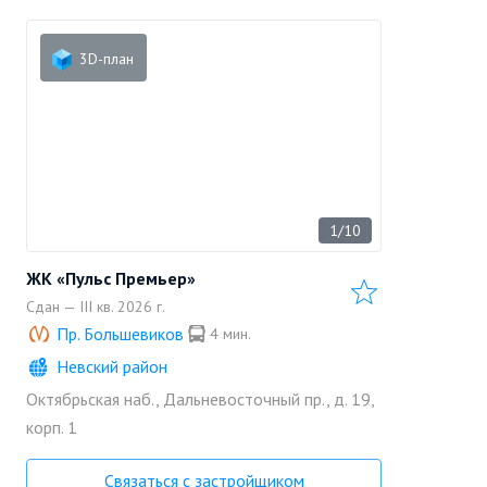
3D-план
1/10
ЖК «Пульс Премьер»
Сдан — III кв. 2026 г.
Пр. Большевиков
4 мин.
Невский район
Октябрьская наб., Дальневосточный пр., д. 19,
«Setl Group»
Позвонить
корп. 1
Застройщик
Связаться с застройщиком