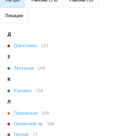
Локации
Д
Девяткино
115
З
Звёздная
159
К
Купчино
158
Л
Ладожская
109
Ленинский пр.
108
Лесная
77