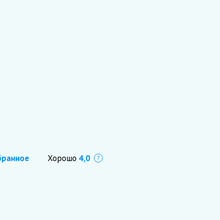
бранное
Хорошо
4,0
Что это?