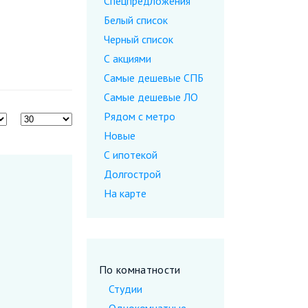
Спецпредложения
Белый список
Черный список
С акциями
Самые дешевые CПБ
Самые дешевые ЛО
Рядом с метро
Новые
С ипотекой
Долгострой
На карте
По комнатности
Студии