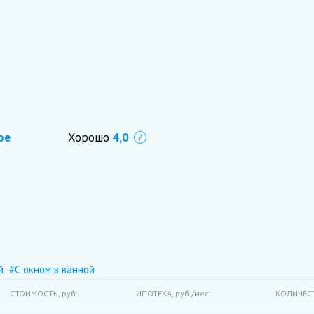
ое
Хорошо
4,0
Что это?
й
#С окном в ванной
СТОИМОСТЬ,
руб.
ИПОТЕКА,
руб./мес.
КОЛИЧЕС