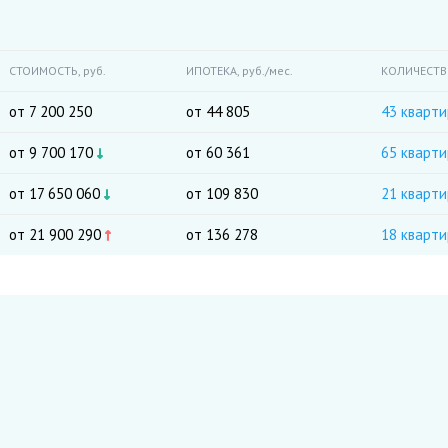
СТОИМОСТЬ,
руб.
ИПОТЕКА,
руб./мес.
КОЛИЧЕСТ
от 7 200 250
от 44 805
43 кварт
от 9 700 170
от 60 361
65 кварти
от 17 650 060
от 109 830
21 кварт
от 21 900 290
от 136 278
18 кварти