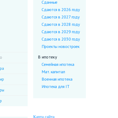
Сданные
Сдаются в 2026 году
Сдаются в 2027 году
Сдаются в 2028 году
Сдаются в 2029 году
Сдаются в 2030 году
Проекты новостроек
В ипотеку
ВО
Семейная ипотека
ира
Мат. капитал
Военная ипотека
тир
Ипотека для IT
иры
р
Карта сайта