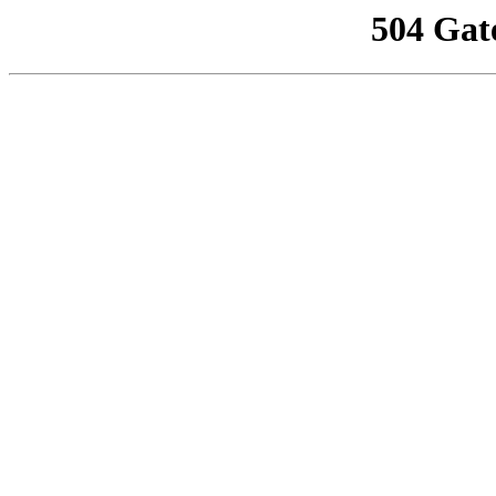
504 Gat