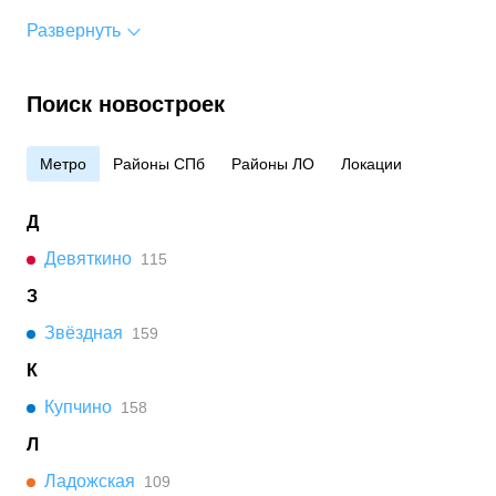
Развернуть
Поиск новостроек
Метро
Районы СПб
Районы ЛО
Локации
Д
Девяткино
115
З
Звёздная
159
К
Купчино
158
Л
Ладожская
109