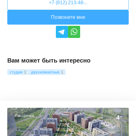
+7 (812) 213-48-..
Позвоните мне
Вам может быть интересно
студии
1
двухкомнатные
1
Рассрочка
4