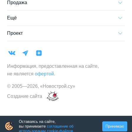
Продажа
Ещё
Проект
Информация, предоставленная на сайте,
не является
офертой
.
© 2005—
2026
,
«Новострой.су»
Создание сайта
Оставаясь на сайте,
вы принимаете
соглашение об
Принимаю
использовании cookie-файлов