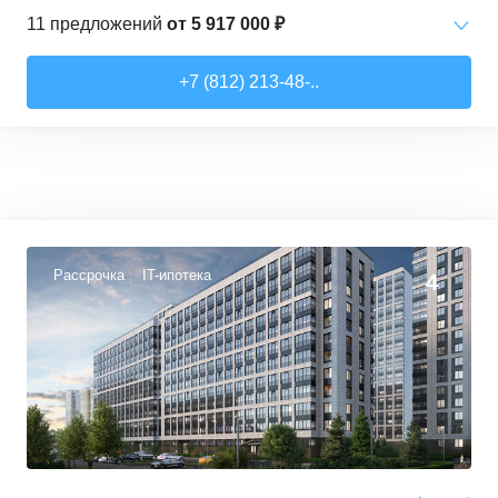
11
предложений
от
5 917 000 ₽
Студии
от
5 917 000 ₽
+7 (812) 213-48-..
30,5
–
30,5
м²
1
предложение
1-комн. кв.
от
6 305 000 ₽
32,5
–
35,1
м²
10
предложений
Рассрочка
IT-ипотека
4