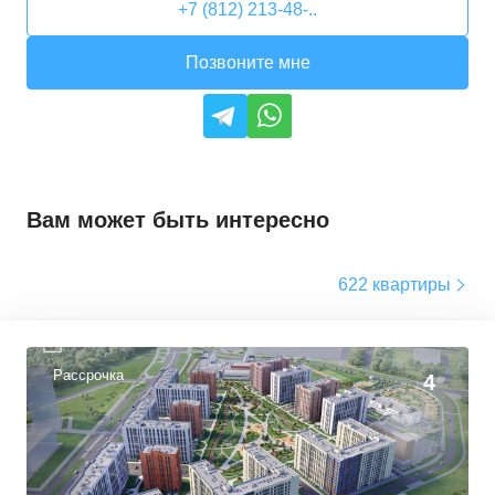
+7 (812) 213-48-..
Позвоните мне
Вам может быть интересно
622 квартиры
Рассрочка
4