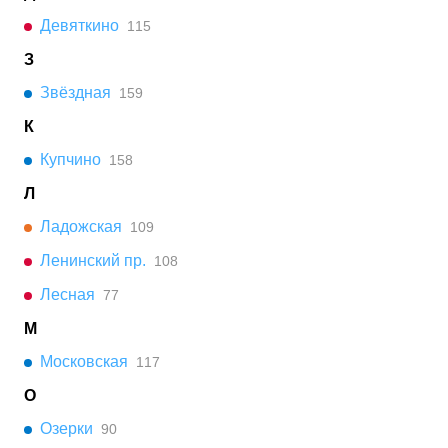
Девяткино
115
З
Звёздная
159
К
Купчино
158
Л
Ладожская
109
Ленинский пр.
108
Лесная
77
М
Московская
117
О
Озерки
90