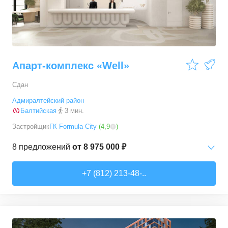
Апарт-комплекс «Well»
Сдан
Адмиралтейский район
Балтийская
3 мин.
Застройщик
ГК Formula City
(
4,9
)
8
предложений
от
8 975 000 ₽
Студии
от
8 975 000 ₽
+7 (812) 213-48-..
20,1
–
80,8
м²
8
предложений