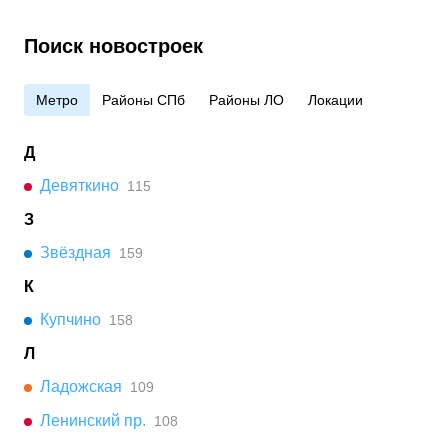
Поиск новостроек
Метро
Районы СПб
Районы ЛО
Локации
Д
Девяткино
115
З
Звёздная
159
К
Купчино
158
Л
Ладожская
109
Ленинский пр.
108