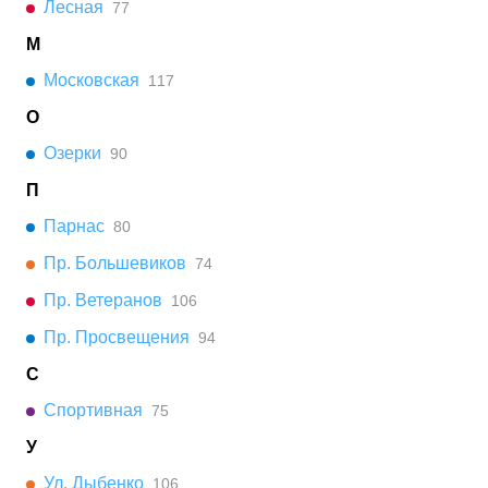
Лесная
77
М
Московская
117
О
Озерки
90
П
Парнас
80
Пр. Большевиков
74
Пр. Ветеранов
106
Пр. Просвещения
94
С
Спортивная
75
У
Ул. Дыбенко
106