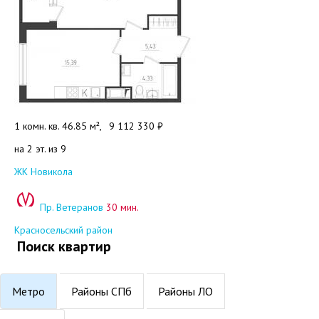
1 комн. кв. 46.85 м²,
9 112 330 ₽
на 2 эт. из 9
Добавить в избранное
ЖК Новикола
Пр. Ветеранов
30 мин.
Красносельский район
Поиск квартир
Метро
Районы СПб
Районы ЛО