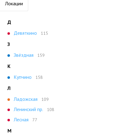
Локации
Д
Девяткино
115
З
Звёздная
159
К
Купчино
158
Л
Ладожская
109
Ленинский пр.
108
Лесная
77
М