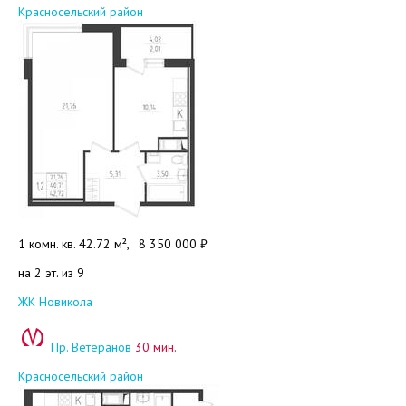
Красносельский район
1 комн. кв. 42.72 м²,
8 350 000 ₽
на 2 эт. из 9
Добавить в избранное
ЖК Новикола
Пр. Ветеранов
30 мин.
Красносельский район