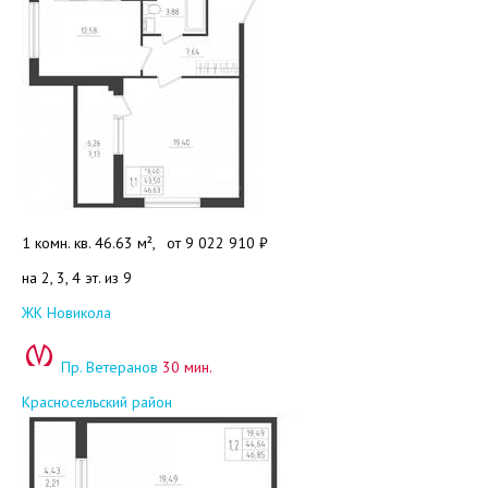
1 комн. кв. 46.63 м²,
от
9 022 910 ₽
на 2, 3, 4 эт. из 9
Добавить в избранное
ЖК Новикола
Пр. Ветеранов
30 мин.
Красносельский район