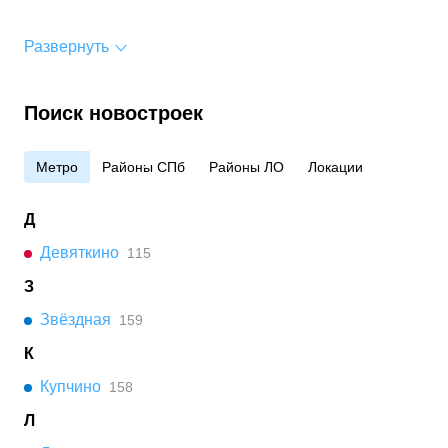
Развернуть
Поиск новостроек
Метро
Районы СПб
Районы ЛО
Локации
Д
Девяткино
115
З
Звёздная
159
К
Купчино
158
Л