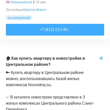
Чернышевская
14 мин.
Застройщик
Цертум-Инвест
на набережной
+7 (812) 213-48-..
🏠 Как купить квартиру в новостройке в
Центральном районе?
🔑 Купить квартиру в Центральном районе
можно, воспользовавшись базой жилых
комплексов Novostroy.su.
✅ В каталоге новостроек представлено в 3
жилых комплексах Центрального района Санкт-
Петербурга.