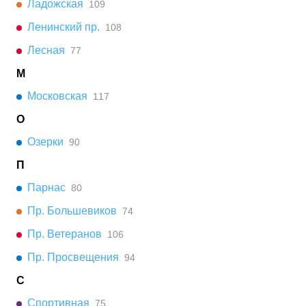
Ладожская
109
Ленинский пр.
108
Лесная
77
М
Московская
117
О
Озерки
90
П
Парнас
80
Пр. Большевиков
74
Пр. Ветеранов
106
Пр. Просвещения
94
С
Спортивная
75