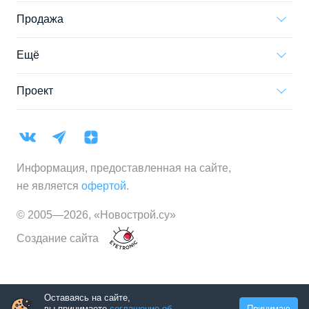
Продажа
Ещё
Проект
Информация, предоставленная на сайте,
не является
офертой
.
© 2005—
2026
,
«Новострой.су»
Создание сайта
Оставаясь на сайте,
вы принимаете
соглашение об
Принимаю