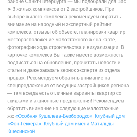
районе Санкт-Петербурга — мы подобрали для Вас
➤ 3 жилых комплексов от 2 застройщиков. При
выборе жилого комплекса рекомендуем обратить
внимание на народный и экспертный рейтинг
комплекса, отзывы об объекте, планировки квартир,
месторасположение малоэтажного жк на карте,
фотографии хода строительства и визуализации. В
карточке комплекса Вы также имеете возможность
подписаться на обновления, прочитать новости и
статьи и даже заказать звонок эксперта из отдела
продаж. Рекомендуем обратить внимание на
спецпредложения от ведущих застройщиков региона
— там всегда есть отличные варианты квартир со
скидками и акционные предложения! Рекомендуем
обратить внимание на следующие малоэтажные
жк:
«Особняк Кушелева-Безбородко»
,
Клубный дом
«Фон-Геккера»
,
Клубный дом имени Матильды
Кшесинской