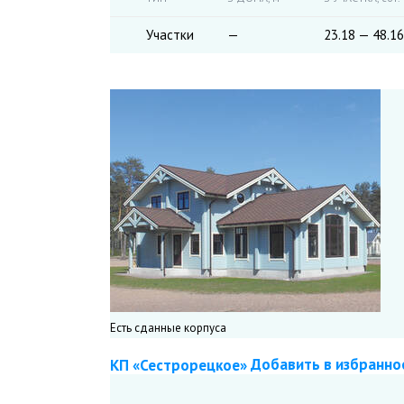
Участки
—
23.18 — 48.16
Есть сданные корпуса
Добавить в избранно
КП «Сестрорецкое»
Подписаться