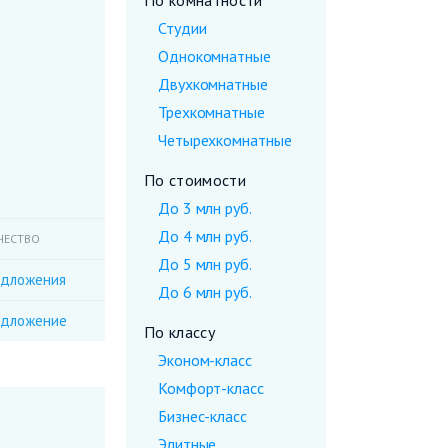
По комнатности
Студии
Однокомнатные
Двухкомнатные
Трехкомнатные
Четырехкомнатные
По стоимости
До 3 млн руб.
До 4 млн руб.
ЧЕСТВО
До 5 млн руб.
едложения
До 6 млн руб.
едложение
По классу
Эконом-класс
Комфорт-класс
Бизнес-класс
Элитные