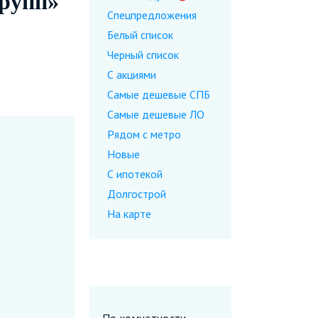
Групп»
Спецпредложения
Белый список
Черный список
С акциями
Самые дешевые CПБ
Самые дешевые ЛО
Рядом с метро
Новые
С ипотекой
Долгострой
На карте