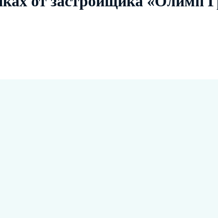
йках от застройщика «Олимп 