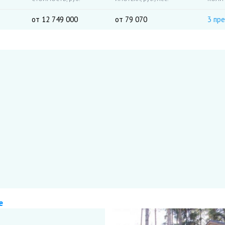
от 12 749 000
от 79 070
3 пр
е