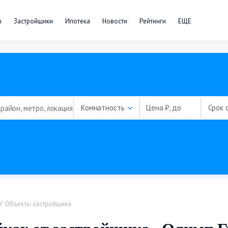
ы
Застройщики
Ипотека
Новости
Рейтинги
ЕЩЕ
Комнатность
Цена ₽, до
Срок 
Объекты застройщика