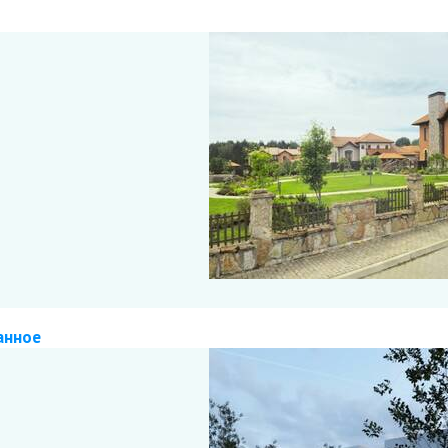
анное