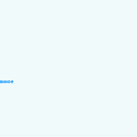
анное