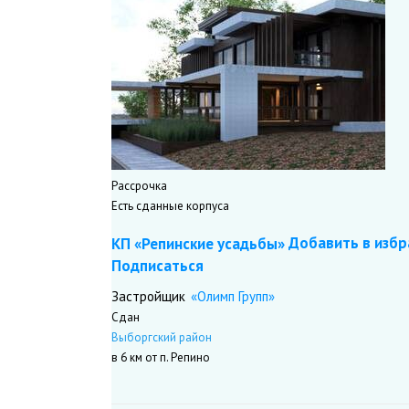
Рассрочка
Есть сданные корпуса
Добавить в избр
КП «Репинские усадьбы»
Подписаться
«Олимп Групп»
Застройщик
Сдан
Выборгский район
в 6 км от п. Репино