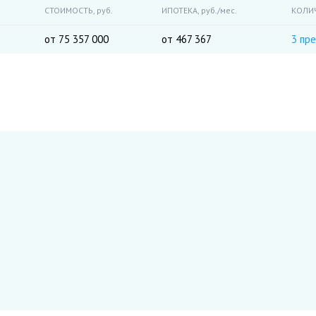
СТОИМОСТЬ,
руб.
ИПОТЕКА,
руб./мес.
КОЛИ
от 75 357 000
от 467 367
3 пр