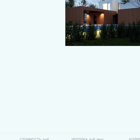
СТОИМОСТЬ,
руб.
ИПОТЕКА,
руб./мес.
КОЛИ