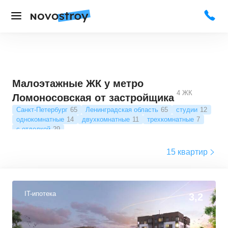
Малоэтажные ЖК у метро
4
ЖК
Ломоносовская от застройщика
Санкт-Петербург
65
Ленинградская область
65
студии
12
однокомнатные
14
двухкомнатные
11
трехкомнатные
7
с отделкой
29
15 квартир
IT-ипотека
3,2