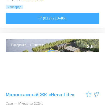
мансарда
+7 (812) 213-48-..
Рассрочка
IT-ипотека
3,6
Малоэтажный ЖК «Нева Life»
Сдан — IV квартал 2025 г.