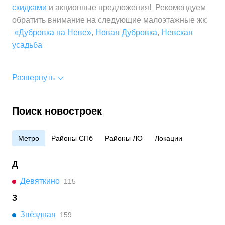
скидками
и акционные предложения! Рекомендуем
обратить внимание на следующие малоэтажные жк:
«Дубровка на Неве»
,
Новая Дубровка
,
Невская
усадьба
Развернуть
Поиск новостроек
Метро
Районы СПб
Районы ЛО
Локации
Д
Девяткино
115
З
Звёздная
159