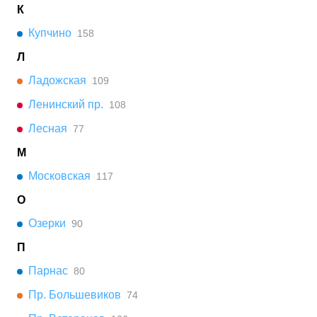
К
Купчино
158
Л
Ладожская
109
Ленинский пр.
108
Лесная
77
М
Московская
117
О
Озерки
90
П
Парнас
80
Пр. Большевиков
74