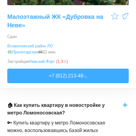
Малоэтажный ЖК «Дубровка на
Неве»
Сдан
Всеволожский район ЛО
Пролетарская
52 мин.
Застройщик
Невский Форт
(
1,3
)
+7 (812) 213-48-..
🏠 Как купить квартиру в новостройке у
метро Ломоносовская?
🔑 Купить квартиру у метро Ломоносовская
можно, воспользовавшись базой жилых