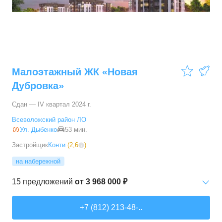
Малоэтажный ЖК «Новая
Дубровка»
Сдан — IV квартал 2024 г.
Всеволожский район ЛО
Ул. Дыбенко
53 мин.
Застройщик
Конти
(
2,6
)
на набережной
15
предложений
от
3 968 000 ₽
Студии
от
3 968 000 ₽
+7 (812) 213-48-..
24,8
–
24,9
м²
2
предложения