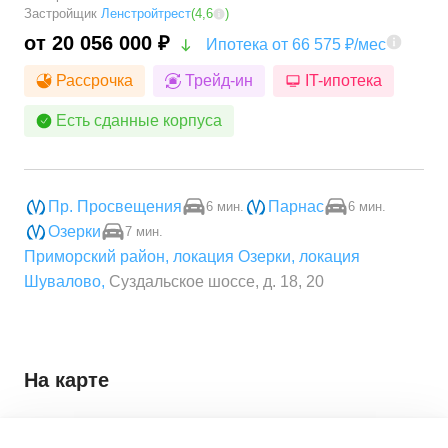
Застройщик
Ленстройтрест
(
4,6
)
от 20 056 000 ₽
Ипотека от 66 575 ₽/мес
Рассрочка
Трейд-ин
IT-ипотека
Есть сданные корпуса
Пр. Просвещения
Парнас
6 мин.
6 мин.
Озерки
7 мин.
Приморский район
,
локация Озерки
,
локация
Шувалово
,
Суздальское шоссе, д. 18, 20
На карте