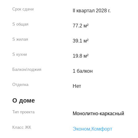
Срок сдачи
II квартал 2028 г.
S общая
77.2 м²
S жилая
39.1 м²
S кухни
19.8 м²
Балкон/лоджия
1 балкон
Отделка
Нет
О доме
Тип проекта
Монолитно-каркасный
Класс ЖК
Эконом,
Комфорт