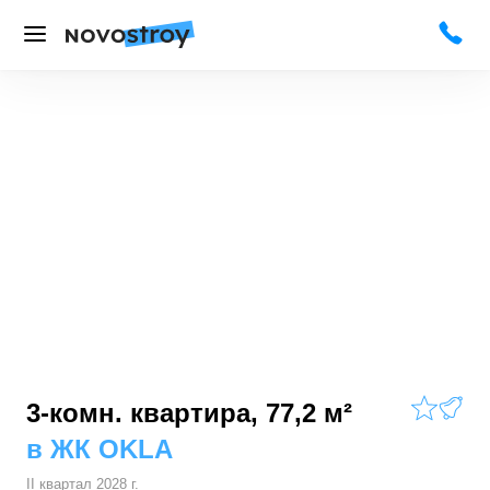
3-комн. квартира, 77,2 м²
в
ЖК OKLA
II квартал 2028 г.