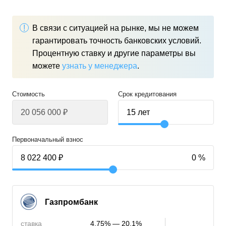
В связи с ситуацией на рынке, мы не можем
гарантировать точность банковских условий.
Процентную ставку и другие параметры вы
можете
узнать у менеджера
.
Стоимость
Срок кредитования
Первоначальный взнос
Газпромбанк
ставка
4,75% — 20,1%