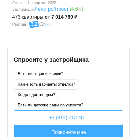
Сдан — II квартал 2028 г.
Ленстройтрест
(
4,6
)
Застройщик
473
квартиры
от 7 014 760 ₽
3.2
Рейтинг:
179
Спросите у застройщика
Есть ли акции и скидки?
Какие есть варианты отделки?
Когда сдается дом?
Есть ли детские сады поблизости?
+7 (812) 213-48-..
Позвоните мне