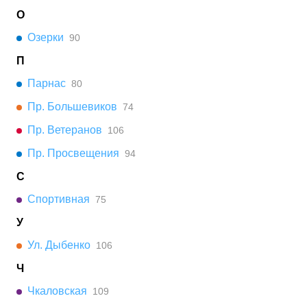
О
Озерки
90
П
Парнас
80
Пр. Большевиков
74
Пр. Ветеранов
106
Пр. Просвещения
94
С
Спортивная
75
У
Ул. Дыбенко
106
Ч
Чкаловская
109