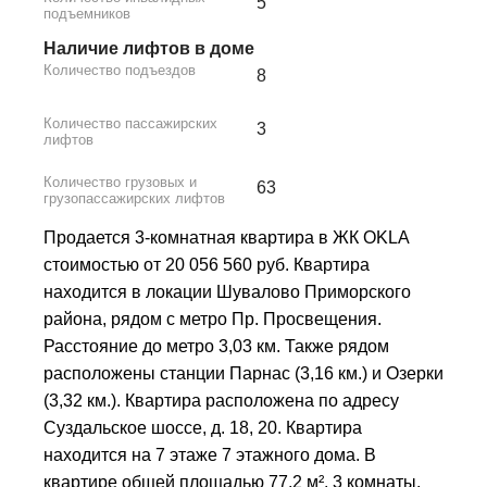
5
подъемников
Наличие лифтов в доме
Количество подъездов
8
Количество пассажирских
3
лифтов
Количество грузовых и
63
грузопассажирских лифтов
Продается 3-комнатная квартира в ЖК OKLA
стоимостью от 20 056 560 руб. Квартира
находится в локации Шувалово Приморского
района, рядом с метро Пр. Просвещения.
Расстояние до метро 3,03 км. Также рядом
расположены станции Парнас (3,16 км.) и Озерки
(3,32 км.). Квартира расположена по адресу
Суздальское шоссе, д. 18, 20. Квартира
находится на 7 этаже 7 этажного дома. В
квартире общей площадью 77,2 м², 3 комнаты.