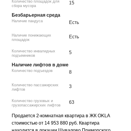
Количество площадок для
15
сбора мусора
Безбарьерная среда
Наличие пандуса
Есть
Наличие понижающих
Есть
площадок
Количество инвалидных
5
подъемников
Наличие лифтов в доме
Количество подъездов
8
Количество пассажирских
3
лифтов
Количество грузовых и
63
грузопассажирских лифтов
Продается 2-комнатная квартира в ЖК OKLA
стоимостью от 14 953 880 руб. Квартира
находится в локации Шувалово Приморского