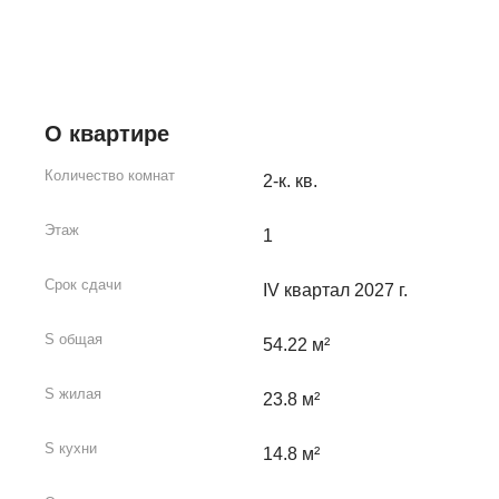
О квартире
Количество комнат
2-к. кв.
Этаж
1
Срок сдачи
IV квартал 2027 г.
S общая
54.22 м²
S жилая
23.8 м²
S кухни
14.8 м²