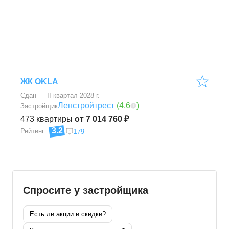
ЖК OKLA
Сдан — II квартал 2028 г.
Ленстройтрест
(
4,6
)
Застройщик
473
квартиры
от 7 014 760 ₽
3.2
Рейтинг:
179
Спросите у застройщика
Есть ли акции и скидки?