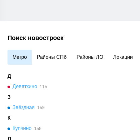
Поиск новостроек
Метро
Районы СПб
Районы ЛО
Локации
Д
Девяткино
115
З
Звёздная
159
К
Купчино
158
Л