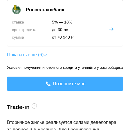
Россельхозбанк
ставка
5% — 18%
срок кредита
до 30 лет
сумма
от 70 948 ₽
Показать еще (6)
Условия получения ипотечного кредита уточняйте у застройщика
Позвоните мне
Trade-in
Вторичное жилье реализуется силами девелопера
за период 3-6 месяцев. Для бронирования