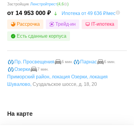
Застройщик
Ленстройтрест
(
4,6
)
от 14 953 000 ₽
Ипотека от 49 636 ₽/мес
Рассрочка
Трейд-ин
IT-ипотека
Есть сданные корпуса
Пр. Просвещения
Парнас
6 мин.
6 мин.
Озерки
7 мин.
Приморский район
,
локация Озерки
,
локация
Шувалово
,
Суздальское шоссе, д. 18, 20
На карте