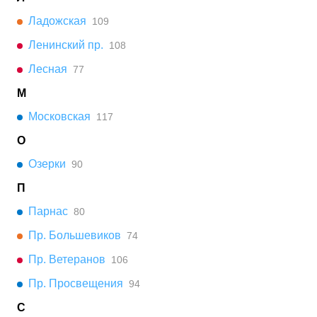
Ладожская
109
Ленинский пр.
108
Лесная
77
М
Московская
117
О
Озерки
90
П
Парнас
80
Пр. Большевиков
74
Пр. Ветеранов
106
Пр. Просвещения
94
С