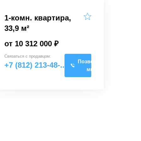
1-комн. квартира,
33,9 м²
от 10 312 000 ₽
Связаться с
продавцом
:
Позвоните
+7 (812) 213-48-..
мне