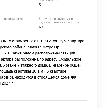
подъемников
5
о пассажирских
Количество грузовых и
грузопассажирских лифтов
63
 OKLA стоимостью от 10 312 380 руб. Квартира
ского района, рядом с метро Пр.
03 км. Также рядом расположены станции
. Квартира расположена по адресу Суздальское
на 6 этаже 7 этажного дома. В квартире общей
лощадь квартиры 10,1 м². В квартире
Квартира находится в строящемся доме ЖК
 2027 г.