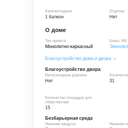
Балкон/лоджия
Отделка
1 балкон
Нет
О доме
Тип проекта
Класс ЖК
Монолитно-каркасный
Эконом,
Благоустройство дома и двора
Благоустройство двора
Велосипедные дорожки
Количеств
Нет
31
Количество площадок для
сбора мусора
15
Безбарьерная среда
Наличие пандуса
Наличие 