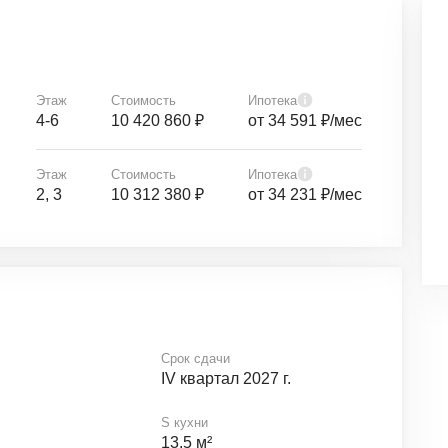
Этаж
Стоимость
Ипотека
4-6
10 420 860 ₽
от 34 591 ₽/мес
Этаж
Стоимость
Ипотека
2, 3
10 312 380 ₽
от 34 231 ₽/мес
Срок сдачи
IV квартал 2027 г.
S кухни
13.5 м²