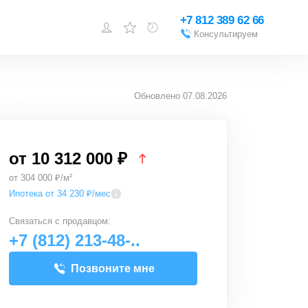
+7 812 389 62 66
Консультируем
Войти или
зарегистрироваться
Обновлено
07.08.2026
Добавить объект
от
10 312 000 ₽
от 304 000 ₽/м²
Ипотека от 34 230 ₽/мес
Связаться с
продавцом
:
+7 (812) 213-48-..
Позвоните мне