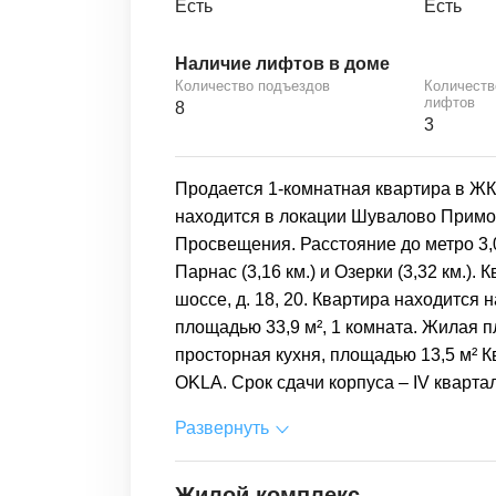
Есть
Есть
Наличие лифтов в доме
Количество подъездов
Количеств
лифтов
8
3
Продается 1-комнатная квартира в ЖК
находится в локации Шувалово Примор
Просвещения. Расстояние до метро 3,
Парнас (3,16 км.) и Озерки (3,32 км.)
шоссе, д. 18, 20. Квартира находится 
площадью 33,9 м², 1 комната. Жилая п
просторная кухня, площадью 13,5 м² 
OKLA. Срок сдачи корпуса – IV квартал
Развернуть
Жилой комплекс