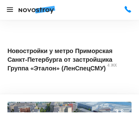
Новостройки у метро Приморская
Санкт-Петербурга от застройщика
4
ЖК
Группа «Эталон» (ЛенСпецСМУ)
3,8