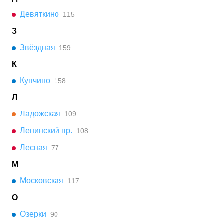
Девяткино
115
З
Звёздная
159
К
Купчино
158
Л
Ладожская
109
Ленинский пр.
108
Лесная
77
М
Московская
117
О
Озерки
90