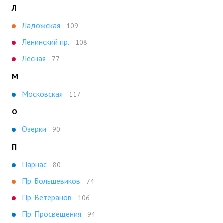
Л
Ладожская
109
Ленинский пр.
108
Лесная
77
М
Московская
117
О
Озерки
90
П
Парнас
80
Пр. Большевиков
74
Пр. Ветеранов
106
Пр. Просвещения
94