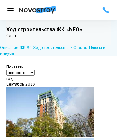
Меню
Ход строительства ЖК «NEO»
Добавить в избранное
Подписаться
Сдан
Описание ЖК
94
Ход строительства
7
Отзывы
Плюсы и
минусы
Показать
год
Сентябрь 2019