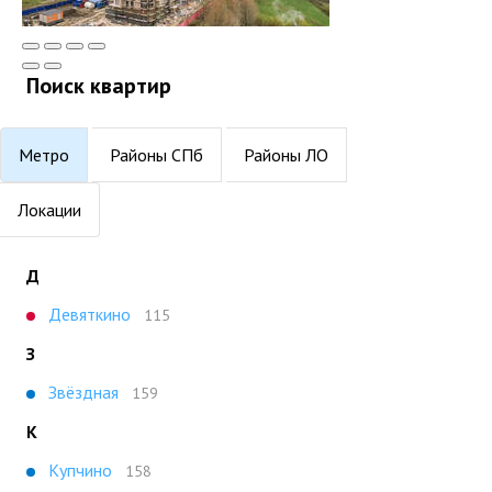
Поиск квартир
Метро
Районы СПб
Районы ЛО
Локации
Д
Девяткино
115
З
Звёздная
159
К
Купчино
158