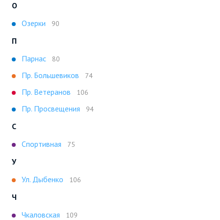
О
Озерки
90
П
Парнас
80
Пр. Большевиков
74
Пр. Ветеранов
106
Пр. Просвещения
94
С
Спортивная
75
У
Ул. Дыбенко
106
Ч
Чкаловская
109