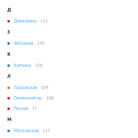
Д
Девяткино
115
З
Звёздная
159
К
Купчино
158
Л
Ладожская
109
Ленинский пр.
108
Лесная
77
М
Московская
117