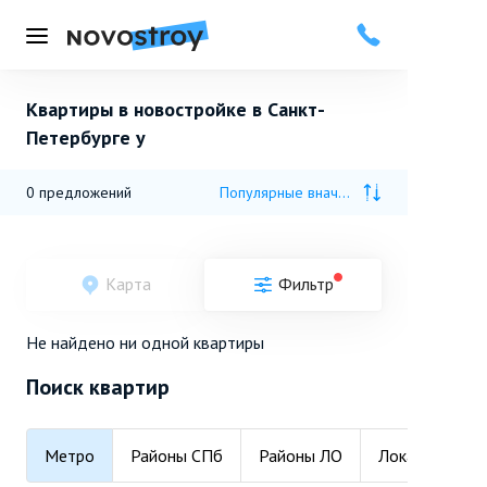
Меню
Квартиры в новостройке в Санкт-
Петербурге у
0
предложений
Популярные вначале
Карта
Фильтр
Не найдено ни одной квартиры
Поиск квартир
Метро
Районы СПб
Районы ЛО
Локации