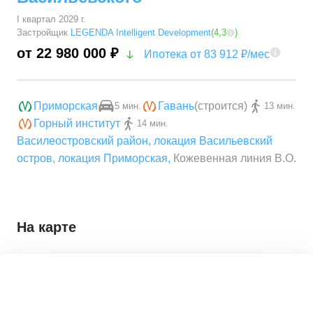
I квартал 2029 г.
Застройщик
LEGENDA Intelligent Development
(
4,3
)
от 22 980 000 ₽
Ипотека от 83 912 ₽/мес
Приморская
Гавань
(строится)
5 мин.
13 мин.
Горный институт
14 мин.
Василеостровский район
,
локация Васильевский
остров
,
локация Приморская
,
Кожевенная линия В.О.
На карте