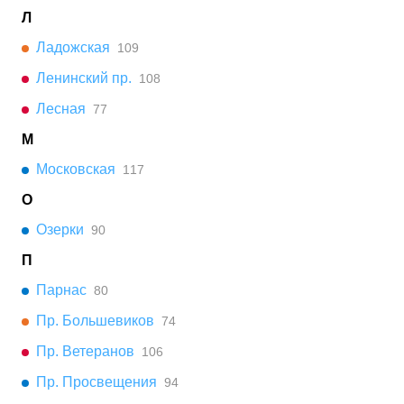
Л
Ладожская
109
Ленинский пр.
108
Лесная
77
М
Московская
117
О
Озерки
90
П
Парнас
80
Пр. Большевиков
74
Пр. Ветеранов
106
Пр. Просвещения
94