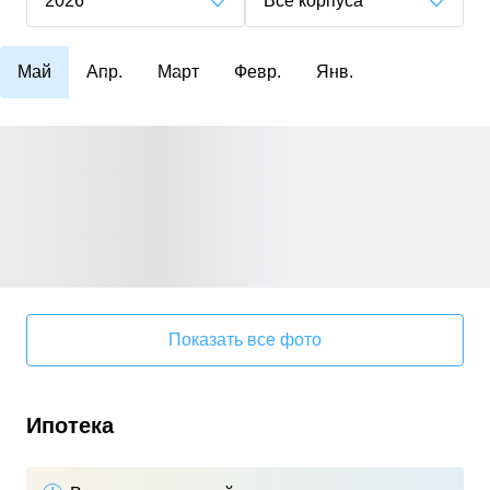
2026
Все корпуса
Май
Апр.
Март
Февр.
Янв.
Показать все фото
Ипотека