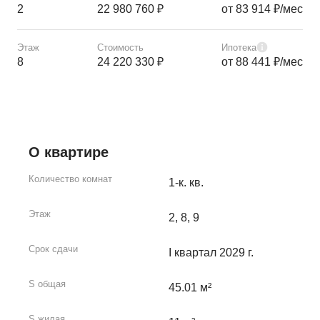
2
22 980 760 ₽
от 83 914 ₽/мес
Этаж
Стоимость
Ипотека
8
24 220 330 ₽
от 88 441 ₽/мес
О квартире
Количество комнат
1-к. кв.
Этаж
2, 8, 9
Срок сдачи
I квартал 2029 г.
S общая
45.01 м²
S жилая