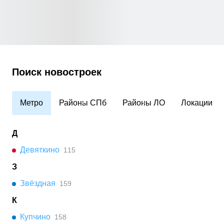
Поиск новостроек
Метро
Районы СПб
Районы ЛО
Локации
Д
Девяткино
115
З
Звёздная
159
К
Купчино
158