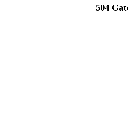
504 Gat