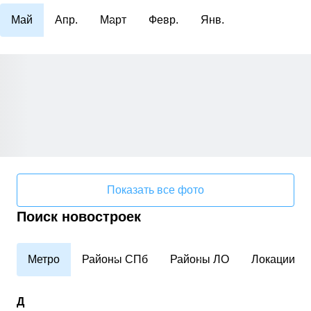
Май
Апр.
Март
Февр.
Янв.
Показать все фото
Поиск новостроек
Метро
Районы СПб
Районы ЛО
Локации
Д