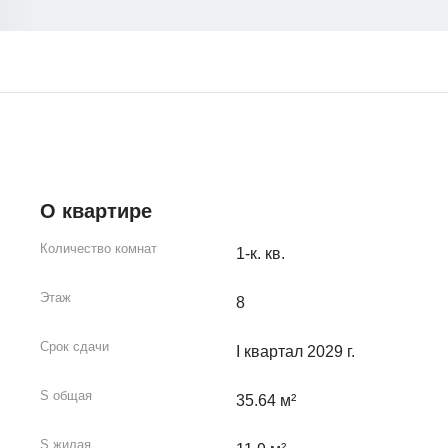
О квартире
Количество комнат
1-к. кв.
Этаж
8
Срок сдачи
I квартал 2029 г.
S общая
35.64 м²
S жилая