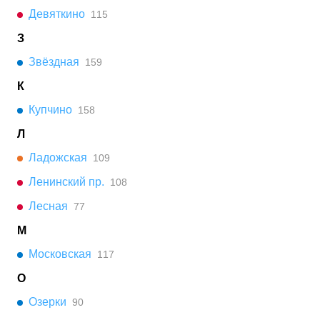
Девяткино
115
З
Звёздная
159
К
Купчино
158
Л
Ладожская
109
Ленинский пр.
108
Лесная
77
М
Московская
117
О
Озерки
90