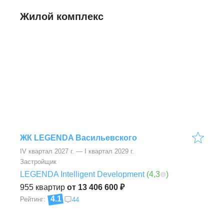
Жилой комплекс
ЖК LEGENDA Васильевского
IV квартал 2027 г. — I квартал 2029 г.
Застройщик
LEGENDA Intelligent Development
(
4,3
)
955
квартир
от 13 406 600 ₽
4.1
Рейтинг:
44