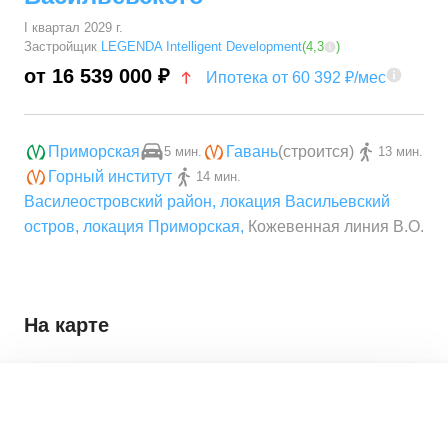
I квартал 2029 г.
Застройщик
LEGENDA Intelligent Development
(
4,3
)
от 16 539 000 ₽
Ипотека от 60 392 ₽/мес
Приморская
Гавань
(строится)
5 мин.
13 мин.
Горный институт
14 мин.
Василеостровский район
,
локация Васильевский
остров
,
локация Приморская
,
Кожевенная линия В.О.
На карте