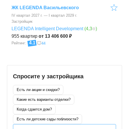
ЖК LEGENDA Васильевского
IV квартал 2027 г. — I квартал 2029 г.
Застройщик
LEGENDA Intelligent Development
(
4,3
)
955
квартир
от 13 406 600 ₽
4.1
Рейтинг:
44
Спросите у застройщика
Есть ли акции и скидки?
Какие есть варианты отделки?
Когда сдается дом?
Есть ли детские сады поблизости?