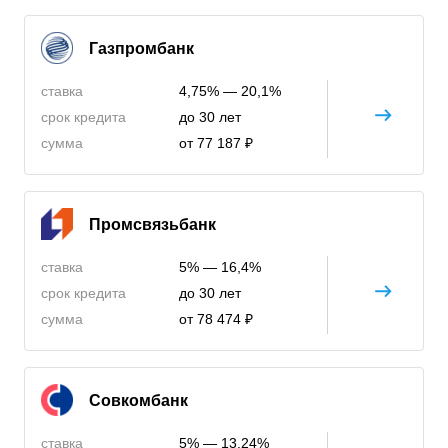
Газпромбанк
ставка
4,75% — 20,1%
срок кредита
до 30 лет
сумма
от 77 187 ₽
Промсвязьбанк
ставка
5% — 16,4%
срок кредита
до 30 лет
сумма
от 78 474 ₽
Совкомбанк
ставка
5% — 13,24%