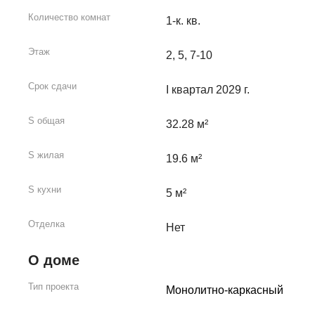
Количество комнат
1-к. кв.
Этаж
2, 5, 7-10
Срок сдачи
I квартал 2029 г.
S общая
32.28 м²
S жилая
19.6 м²
S кухни
5 м²
Отделка
Нет
О доме
Тип проекта
Монолитно-каркасный