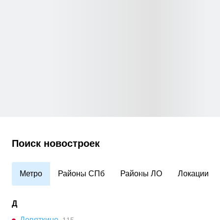
Поиск новостроек
Метро
Районы СПб
Районы ЛО
Локации
Д
Девяткино