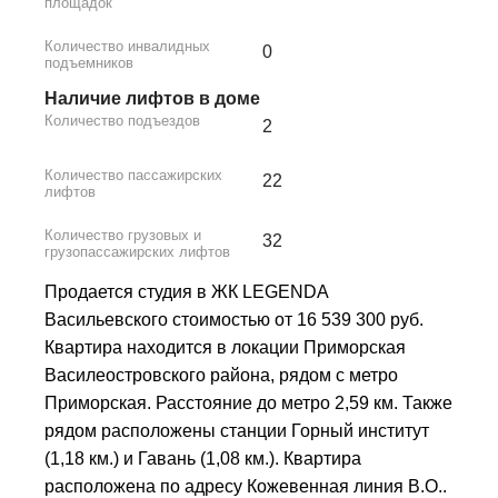
площадок
Количество инвалидных
0
подъемников
Наличие лифтов в доме
Количество подъездов
2
Количество пассажирских
22
лифтов
Количество грузовых и
32
грузопассажирских лифтов
Продается студия в ЖК LEGENDA
Васильевского стоимостью от 16 539 300 руб.
Квартира находится в локации Приморская
Василеостровского района, рядом с метро
Приморская. Расстояние до метро 2,59 км. Также
рядом расположены станции Горный институт
(1,18 км.) и Гавань (1,08 км.). Квартира
расположена по адресу Кожевенная линия В.О..