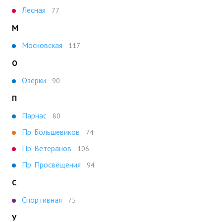
Лесная
77
М
Московская
117
О
Озерки
90
П
Парнас
80
Пр. Большевиков
74
Пр. Ветеранов
106
Пр. Просвещения
94
С
Спортивная
75
У