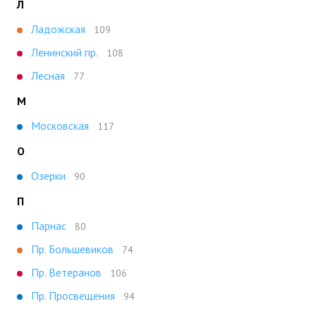
Л
Ладожская
109
Ленинский пр.
108
Лесная
77
М
Московская
117
О
Озерки
90
П
Парнас
80
Пр. Большевиков
74
Пр. Ветеранов
106
Пр. Просвещения
94