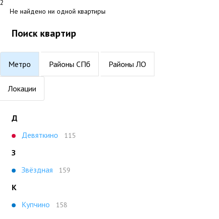
2
Не найдено ни одной квартиры
Поиск квартир
Метро
Районы СПб
Районы ЛО
Локации
Д
Девяткино
115
З
Звёздная
159
К
Купчино
158