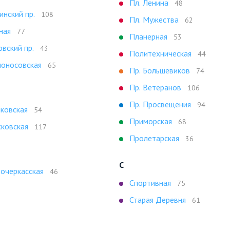
Пл. Ленина
48
инский пр.
108
Пл. Мужества
62
ная
77
Планерная
53
овский пр.
43
Политехническая
44
оносовская
65
Пр. Большевиков
74
Пр. Ветеранов
106
Пр. Просвещения
94
ковская
54
Приморская
68
ковская
117
Пролетарская
36
С
очеркасская
46
Спортивная
75
Старая Деревня
61