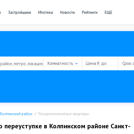
ы
Застройщики
Ипотека
Новости
Рейтинги
ЕЩЕ
Комнатность
Цена ₽, до
Срок 
Колпинский район
Четырехкомнатные квартиры
 переуступке в Колпинском районе Санкт-