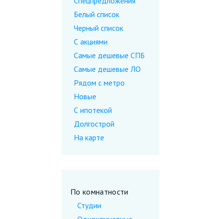
Спецпредложения
Белый список
Черный список
С акциями
Самые дешевые CПБ
Самые дешевые ЛО
Рядом с метро
Новые
С ипотекой
Долгострой
На карте
По комнатности
Студии