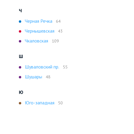
Ч
Черная Речка
64
Чернышевская
43
Чкаловская
109
Ш
Шуваловский пр.
55
Шушары
48
Ю
Юго-западная
50