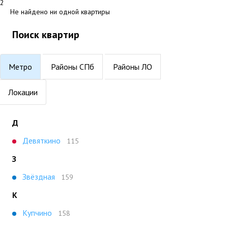
2
Не найдено ни одной квартиры
Поиск квартир
Метро
Районы СПб
Районы ЛО
Локации
Д
Девяткино
115
З
Звёздная
159
К
Купчино
158