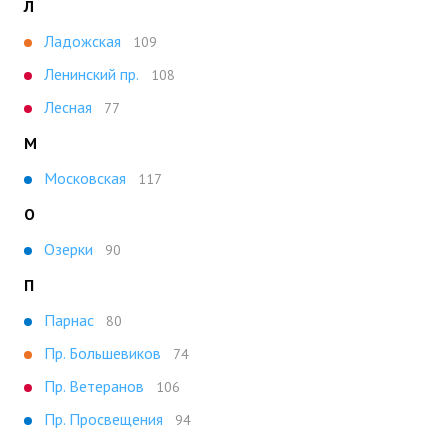
Л
Ладожская
109
Ленинский пр.
108
Лесная
77
М
Московская
117
О
Озерки
90
П
Парнас
80
Пр. Большевиков
74
Пр. Ветеранов
106
Пр. Просвещения
94