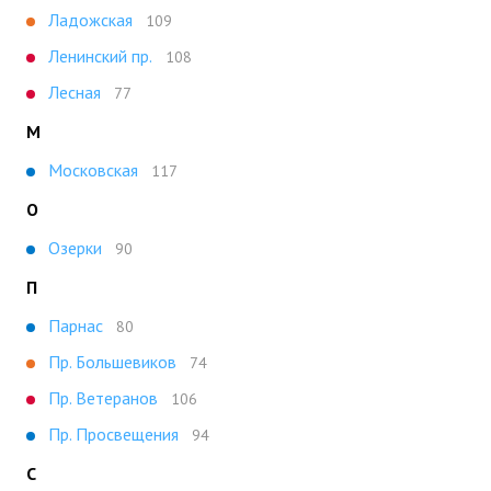
Ладожская
109
Ленинский пр.
108
Лесная
77
М
Московская
117
О
Озерки
90
П
Парнас
80
Пр. Большевиков
74
Пр. Ветеранов
106
Пр. Просвещения
94
С