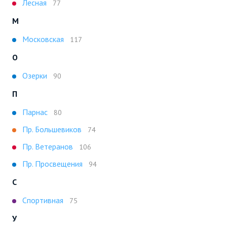
Лесная
77
М
Московская
117
О
Озерки
90
П
Парнас
80
Пр. Большевиков
74
Пр. Ветеранов
106
Пр. Просвещения
94
С
Спортивная
75
У