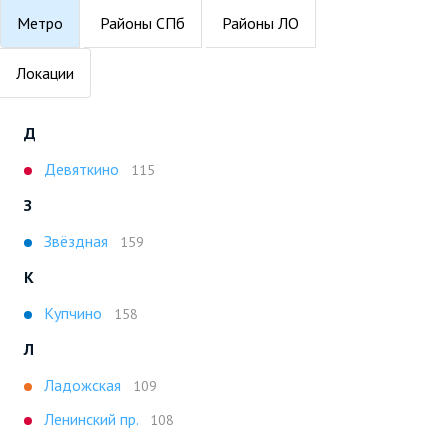
Метро
Районы СПб
Районы ЛО
Локации
Д
Девяткино
115
З
Звёздная
159
К
Купчино
158
Л
Ладожская
109
Ленинский пр.
108