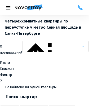
Меню
Четырехкомнатные квартиры по
переуступке у метро Сенная площадь в
Санкт-Петербурге
0
предложений
Карта
Списком
Фильтр
Популярные вначале
2
Не найдено ни одной квартиры
Поиск квартир