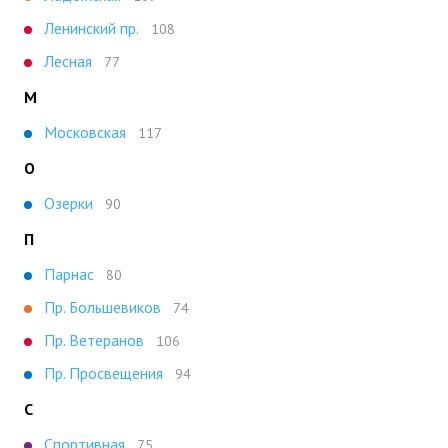
Ленинский пр.
108
Лесная
77
М
Московская
117
О
Озерки
90
П
Парнас
80
Пр. Большевиков
74
Пр. Ветеранов
106
Пр. Просвещения
94
С
Спортивная
75