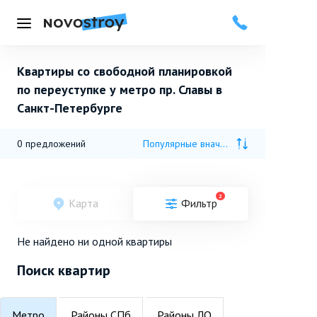
Меню
Квартиры со свободной планировкой
по переуступке у метро пр. Славы в
Санкт-Петербурге
0
предложений
Популярные вначале
2
Карта
Фильтр
Не найдено ни одной квартиры
Поиск квартир
Метро
Районы СПб
Районы ЛО