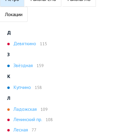
Локации
Д
Девяткино
115
З
Звёздная
159
К
Купчино
158
Л
Ладожская
109
Ленинский пр.
108
Лесная
77