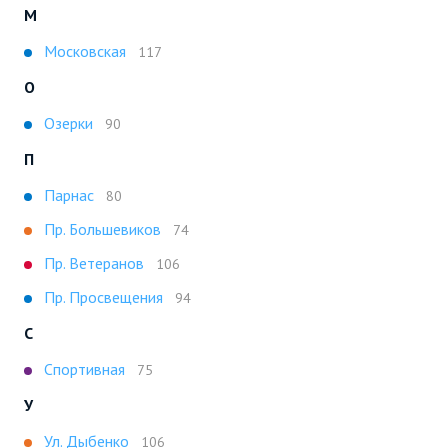
М
Московская
117
О
Озерки
90
П
Парнас
80
Пр. Большевиков
74
Пр. Ветеранов
106
Пр. Просвещения
94
С
Спортивная
75
У
Ул. Дыбенко
106