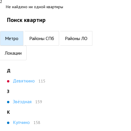
2
Не найдено ни одной квартиры
Поиск квартир
Метро
Районы СПб
Районы ЛО
Локации
Д
Девяткино
115
З
Звёздная
159
К
Купчино
158