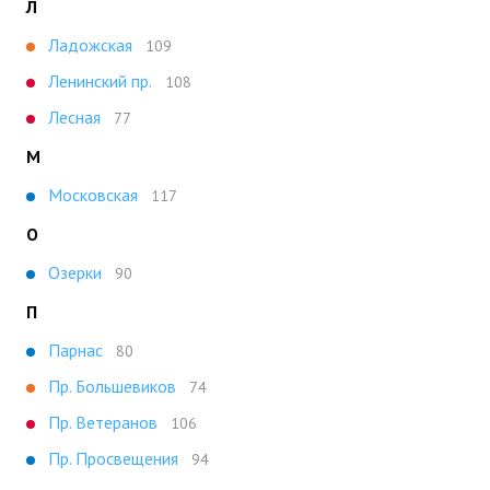
Л
Ладожская
109
Ленинский пр.
108
Лесная
77
М
Московская
117
О
Озерки
90
П
Парнас
80
Пр. Большевиков
74
Пр. Ветеранов
106
Пр. Просвещения
94