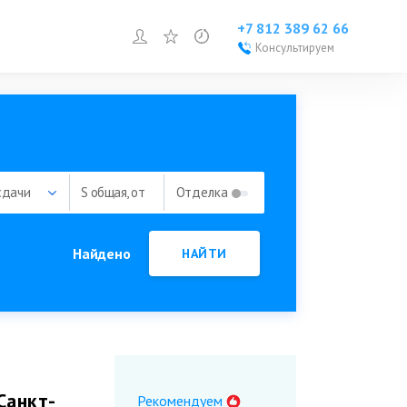
+7 812 389 62 66
Войти или зарегистрироваться
Избранное
Просмотренное
Консультируем
Войти или
зарегистрироваться
Добавить объект
сдачи
S общая, от
Отделка
Найдено
НАЙТИ
Санкт-
Рекомендуем