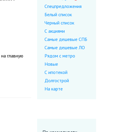
Спецпредложения
Белый список
Черный список
С акциями
Самые дешевые CПБ
Самые дешевые ЛО
 на главную
Рядом с метро
Новые
С ипотекой
Долгострой
На карте