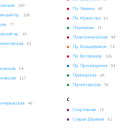
ожская
109
Пл. Ленина
48
инский пр.
108
Пл. Мужества
62
ная
77
Планерная
53
овский пр.
43
Политехническая
44
оносовская
65
Пр. Большевиков
74
Пр. Ветеранов
106
Пр. Просвещения
94
ковская
54
Приморская
68
ковская
117
Пролетарская
36
С
очеркасская
46
Спортивная
75
Старая Деревня
61