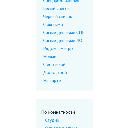
Спецпредложения
Белый список
Черный список
С акциями
Самые дешевые CПБ
Самые дешевые ЛО
Рядом с метро
Новые
С ипотекой
Долгострой
На карте
По комнатности
Студии