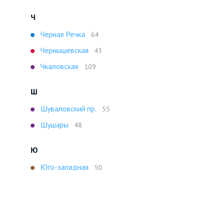
Ч
Черная Речка
64
Чернышевская
43
Чкаловская
109
Ш
Шуваловский пр.
55
Шушары
48
Ю
Юго-западная
50