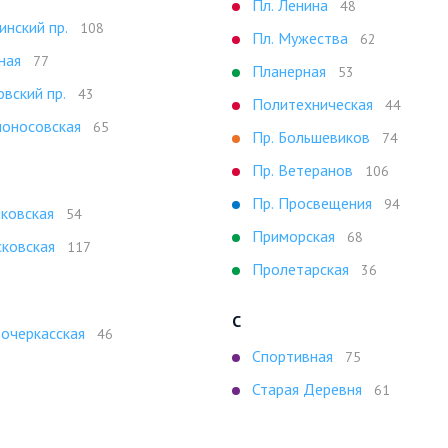
Пл. Ленина
48
инский пр.
108
Пл. Мужества
62
ная
77
Планерная
53
овский пр.
43
Политехническая
44
оносовская
65
Пр. Большевиков
74
Пр. Ветеранов
106
Пр. Просвещения
94
ковская
54
Приморская
68
ковская
117
Пролетарская
36
С
очеркасская
46
Спортивная
75
Старая Деревня
61