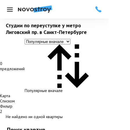
Меню
Студии по переуступке у метро
Лиговский пр. в Санкт-Петербурге
0
предложений
Популярные вначале
Карта
Списком
Фильтр
2
Не найдено ни одной квартиры
Поиск квартир