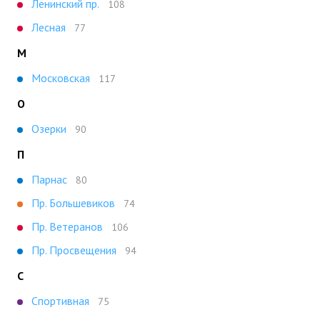
Ленинский пр.
108
Лесная
77
М
Московская
117
О
Озерки
90
П
Парнас
80
Пр. Большевиков
74
Пр. Ветеранов
106
Пр. Просвещения
94
С
Спортивная
75