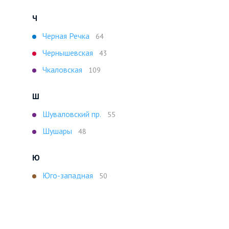
Ч
Черная Речка
64
Чернышевская
43
Чкаловская
109
Ш
Шуваловский пр.
55
Шушары
48
Ю
Юго-западная
50