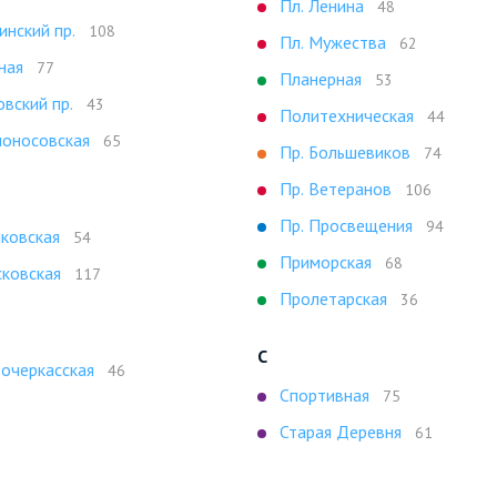
Пл. Ленина
48
инский пр.
108
Пл. Мужества
62
ная
77
Планерная
53
овский пр.
43
Политехническая
44
оносовская
65
Пр. Большевиков
74
Пр. Ветеранов
106
Пр. Просвещения
94
ковская
54
Приморская
68
ковская
117
Пролетарская
36
С
очеркасская
46
Спортивная
75
Старая Деревня
61