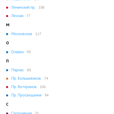
Ленинский пр.
108
Лесная
77
М
Московская
117
О
Озерки
90
П
Парнас
80
Пр. Большевиков
74
Пр. Ветеранов
106
Пр. Просвещения
94
С
Спортивная
75