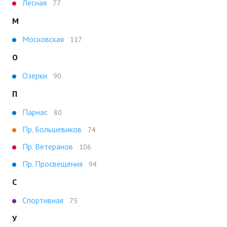
Лесная
77
М
Московская
117
О
Озерки
90
П
Парнас
80
Пр. Большевиков
74
Пр. Ветеранов
106
Пр. Просвещения
94
С
Спортивная
75
У