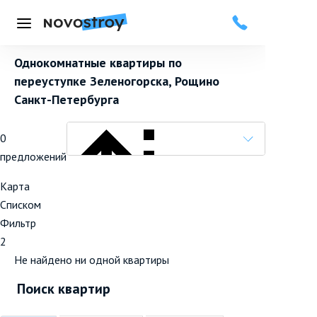
Меню
Однокомнатные квартиры по
переуступке Зеленогорска, Рощино
Санкт-Петербурга
0
предложений
Карта
Списком
Фильтр
Популярные вначале
2
Не найдено ни одной квартиры
Поиск квартир