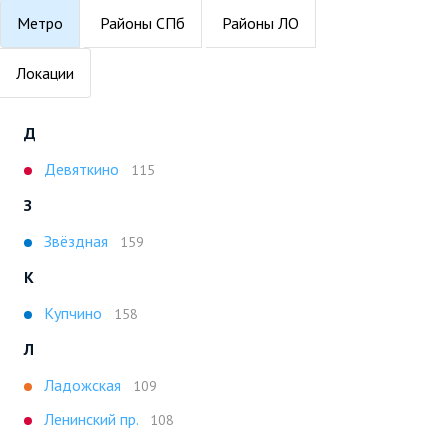
Метро
Районы СПб
Районы ЛО
Локации
Д
Девяткино
115
З
Звёздная
159
К
Купчино
158
Л
Ладожская
109
Ленинский пр.
108