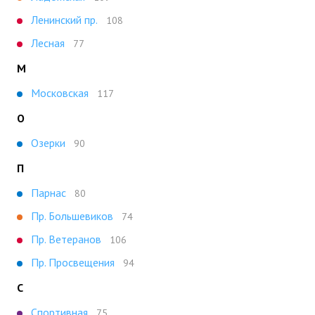
Ленинский пр.
108
Лесная
77
М
Московская
117
О
Озерки
90
П
Парнас
80
Пр. Большевиков
74
Пр. Ветеранов
106
Пр. Просвещения
94
С
Спортивная
75