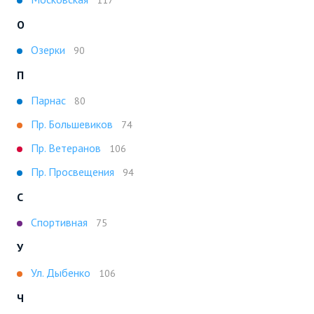
117
О
Озерки
90
П
Парнас
80
Пр. Большевиков
74
Пр. Ветеранов
106
Пр. Просвещения
94
С
Спортивная
75
У
Ул. Дыбенко
106
Ч