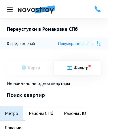
Меню
Переуступки в Романовке СПб
0
предложений
Популярные вначале
Карта
Фильтр
Не найдено ни одной квартиры
Поиск квартир
Метро
Районы СПб
Районы ЛО
Локации