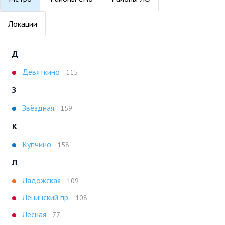
Локации
Д
Девяткино
115
З
Звёздная
159
К
Купчино
158
Л
Ладожская
109
Ленинский пр.
108
Лесная
77