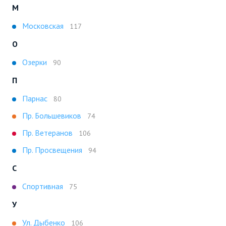
М
Московская
117
О
Озерки
90
П
Парнас
80
Пр. Большевиков
74
Пр. Ветеранов
106
Пр. Просвещения
94
С
Спортивная
75
У
Ул. Дыбенко
106