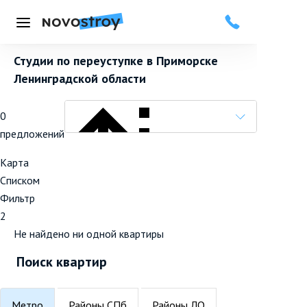
Меню
Студии по переуступке в Приморске
Ленинградской области
0
предложений
Карта
Списком
Фильтр
Популярные вначале
2
Не найдено ни одной квартиры
Поиск квартир
Метро
Районы СПб
Районы ЛО