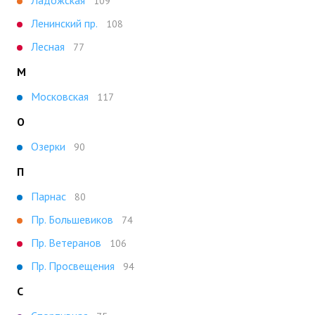
Ладожская
109
Ленинский пр.
108
Лесная
77
М
Московская
117
О
Озерки
90
П
Парнас
80
Пр. Большевиков
74
Пр. Ветеранов
106
Пр. Просвещения
94
С