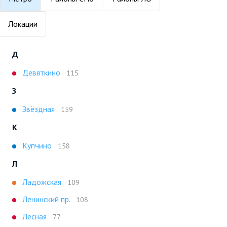
Локации
Д
Девяткино
115
З
Звёздная
159
К
Купчино
158
Л
Ладожская
109
Ленинский пр.
108
Лесная
77