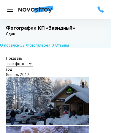
Меню
Фотографии КП «Завидный»
Добавить в избранное
Подписаться
Сдан
О поселке
52
Фотогалерея
0
Отзывы
Показать
год
Январь 2017