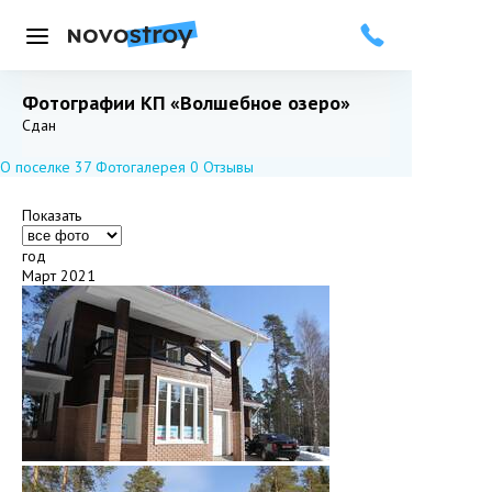
Меню
Фотографии КП «Волшебное озеро»
Добавить в избранное
Подписаться
Сдан
О поселке
37
Фотогалерея
0
Отзывы
Показать
год
Март 2021