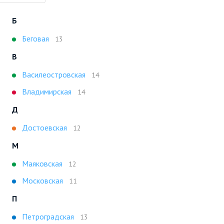
Б
Беговая
13
В
Василеостровская
14
Владимирская
14
Д
Достоевская
12
М
Маяковская
12
Московская
11
П
Петроградская
13