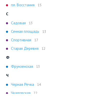
пл. Восстания
15
С
Садовая
13
Сенная площадь
13
Спортивная
17
Старая Деревня
12
Ф
Фрунзенская
13
Ч
Черная Речка
14
Чкаловская
22
Показать все