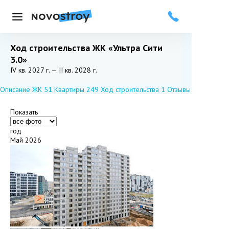
Меню
Ход строительства ЖК «Ультра Сити
3.0»
Добавить в избранное
Подписаться
IV кв. 2027 г. — II кв. 2028 г.
Описание ЖК
51
Квартиры
249
Ход строительства
1
Отзывы
Показать
год
Май 2026