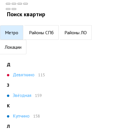
Поиск квартир
Метро
Районы СПб
Районы ЛО
Локации
Д
Девяткино
115
З
Звёздная
159
К
Купчино
158
Л