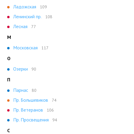
Ладожская
109
Ленинский пр.
108
Лесная
77
М
Московская
117
О
Озерки
90
П
Парнас
80
Пр. Большевиков
74
Пр. Ветеранов
106
Пр. Просвещения
94
С