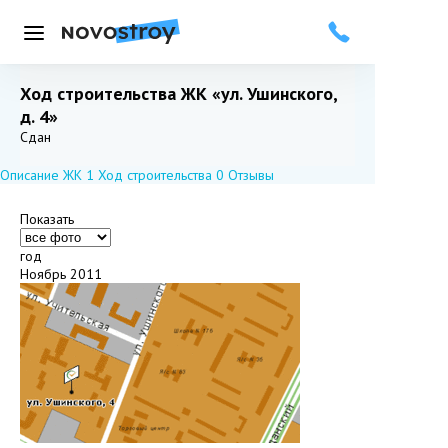
Меню
Ход строительства ЖК «ул. Ушинского,
д. 4»
Добавить в избранное
Подписаться
Сдан
Описание ЖК
1
Ход строительства
0
Отзывы
Показать
год
Ноябрь 2011