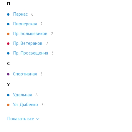
П
Парнас
6
Пионерская
2
Пр. Большевиков
2
Пр. Ветеранов
7
Пр. Просвещения
3
С
Спортивная
3
У
Удельная
6
Ул. Дыбенко
3
Показать все