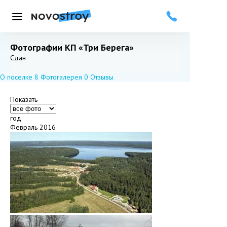
Меню
Фотографии КП «Три Берега»
Добавить в избранное
Подписаться
Сдан
О поселке
8
Фотогалерея
0
Отзывы
Показать
год
Февраль 2016