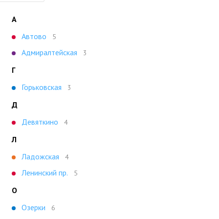
А
Автово
5
Адмиралтейская
3
Г
Горьковская
3
Д
Девяткино
4
Л
Ладожская
4
Ленинский пр.
5
О
Озерки
6