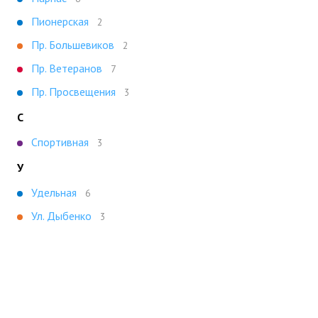
Пионерская
2
Пр. Большевиков
2
Пр. Ветеранов
7
Пр. Просвещения
3
С
Спортивная
3
У
Удельная
6
Ул. Дыбенко
3
Показать все