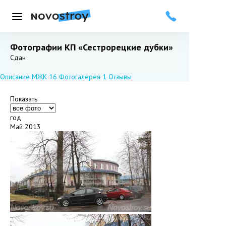
Меню
Фотографии КП «Сестрорецкие дубки»
Добавить в избранное
Подписаться
Сдан
Описание МЖК
16
Фотогалерея
1
Отзывы
Показать
год
Май 2013