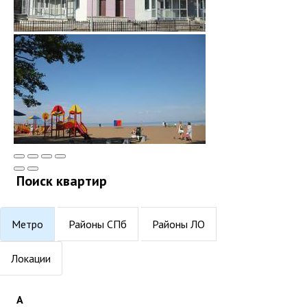
Поиск квартир
Метро
Районы СПб
Районы ЛО
Локации
А